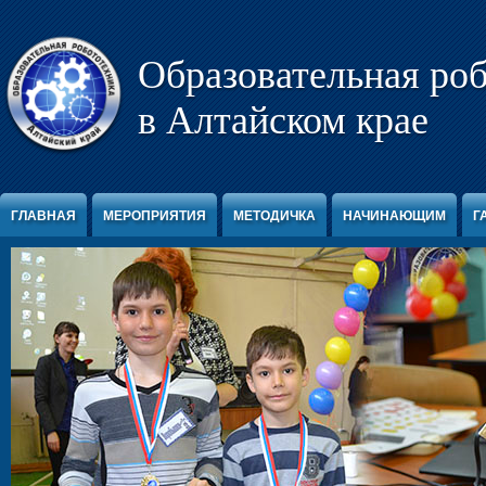
Перейти к содержимому
Образовательная ро
в Алтайском крае
ГЛАВНАЯ
МЕРОПРИЯТИЯ
МЕТОДИЧКА
НАЧИНАЮЩИМ
Г