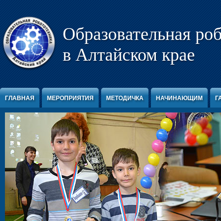
Перейти к содержимому
Образовательная ро
в Алтайском крае
ГЛАВНАЯ
МЕРОПРИЯТИЯ
МЕТОДИЧКА
НАЧИНАЮЩИМ
Г