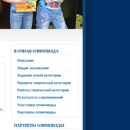
II ОЧНАЯ ОЛИМПИАДА
Описание
Общие положения
Задания очной категории
Правила творческой категории
Работы творческой категории
Результаты соревнований
Участники олимпиады
ё...
Партнёры олимпиады
ПАРТНЁРЫ ОЛИМПИАДЫ