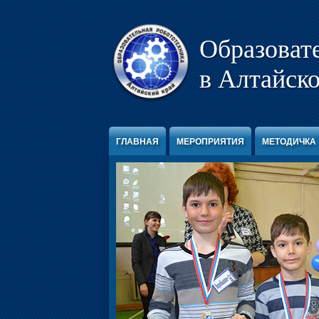
Перейти к содержимому
Образоват
в Алтайско
ГЛАВНАЯ
МЕРОПРИЯТИЯ
МЕТОДИЧКА