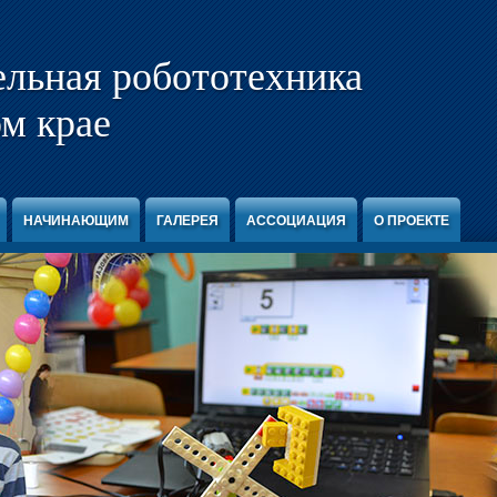
ельная робототехника
м крае
НАЧИНАЮЩИМ
ГАЛЕРЕЯ
АССОЦИАЦИЯ
О ПРОЕКТЕ