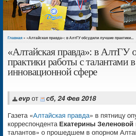
Вы здесь
Главная
» «Алтайская правда»: в АлтГУ обсудили лучшие практики...
«Алтайская правда»: в АлтГУ 
практики работы с талантами в
инновационной сфере
evp
от
сб, 24 Фев 2018
Газета «
Алтайская правда
» в пятницу о
корреспондента
Екатерины Зеленовой
талантов» о прошедшем в опорном Алта