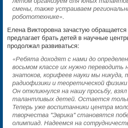
летом организуем для юных таланто
смены, также устраиваем региональн
робототехнике».
Елена Викторовна зачастую обращается к
предлагает брать детей в научные центр
продолжал развиваться:
«Ребята доходят с нами до определен
восьмом классе их нужно переводить н
знатоков, корифеев науки мы никуда,
радиофизики и теоретической физики
Он откликнулся на нашу просьбу, взял
талантливых детей. Остается только
Теперь уже воспитанники центра мол
творчества "Эврика" становятся поб
олимпиад. Надеемся на сотрудничеств