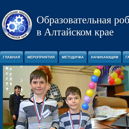
Перейти к содержимому
Образовательная ро
в Алтайском крае
ГЛАВНАЯ
МЕРОПРИЯТИЯ
МЕТОДИЧКА
НАЧИНАЮЩИМ
Г