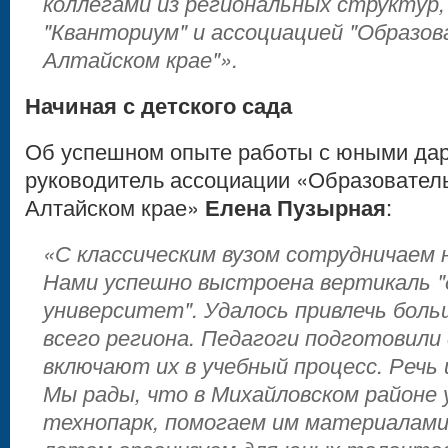
коллегами из региональных структур,
"Кванториум" и ассоциацией "Образо
Алтайском крае"».
Начиная с детского сада
Об успешном опыте работы с юными дар
руководитель ассоциации «Образователь
Алтайском крае»
Елена Пузырная
:
«С классическим вузом сотрудничаем 
Нами успешно выстроена вертикаль "д
университет". Удалось привлечь боль
всего региона. Педагоги подготовили
включают их в учебный процесс. Речь
Мы рады, что в Михайловском районе
технопарк, помогаем им материалами