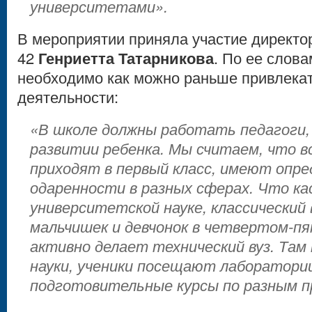
университетами».
В мероприятии приняла участие директо
42
Генриетта Татарникова
. По ее слова
необходимо как можно раньше привлекат
деятельности:
«В школе должны работать педагоги,
развитии ребенка. Мы считаем, что в
приходят в первый класс, имеют опр
одаренности в разных сферах. Что ка
университетской науке, классический
мальчишек и девчонок в четвертом-пя
активно делает технический вуз. Там
науки, ученики посещают лаборатори
подготовительные курсы по разным 