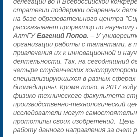
делегации во II Всероссийской конфере
стратегии поддержки одаренных дете
на базе образовательного центра "Сир
рассказывает проректор по научному
АлтГУ
Евгений Попов
. – У универси
организации работы с талантами, в т
привлечения их к инновационной и нау
деятельности. Так, на сегодняшний д
четыре студенческих конструкторски
специализирующихся в разных сферах
биомедицины. Кроме того, в 2017 год
физико-технического факультета ст
производственно-технологический це
исследователи могут самостоятельн
прототипы своих изобретений. Цель 
работу данного направления за счет 