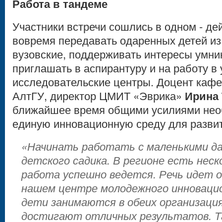
Работа в тандеме
Участники встречи сошлись в одном - де
вовремя передавать одаренных детей из
вузовские, поддерживать интересы умник
приглашать в аспирантуру и на работу в
исследовательские центры. Доцент кафе
АлтГУ, директор ЦМИТ «Эврика»
Ирина
ближайшее время общими усилиями нео
единую инновационную среду для развит
«Начинать работать с маленькими да
детского садика. В регионе есть неск
работа успешно ведется. Речь идет о
нашем центре молодежного инноваци
дети занимаются в обеих организация
достигают отличных результатов. Та