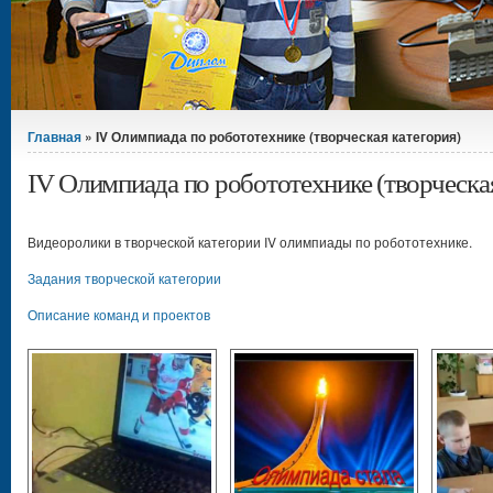
Вы здесь
Главная
» IV Олимпиада по робототехнике (творческая категория)
IV Олимпиада по робототехнике (творческая
Видеоролики в творческой категории IV олимпиады по робототехнике.
Задания творческой категории
Описание команд и проектов