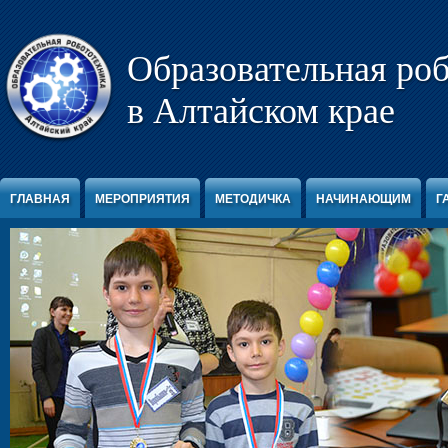
Перейти к содержимому
Образовательная ро
в Алтайском крае
ГЛАВНАЯ
МЕРОПРИЯТИЯ
МЕТОДИЧКА
НАЧИНАЮЩИМ
Г