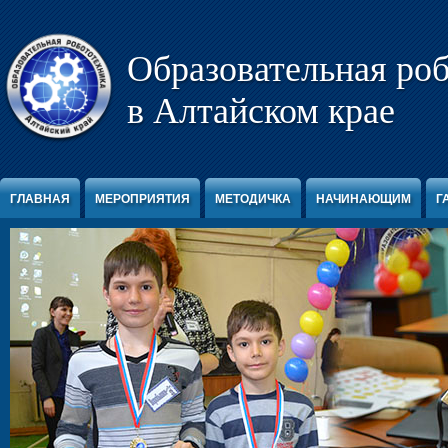
Перейти к содержимому
Образовательная ро
в Алтайском крае
ГЛАВНАЯ
МЕРОПРИЯТИЯ
МЕТОДИЧКА
НАЧИНАЮЩИМ
Г