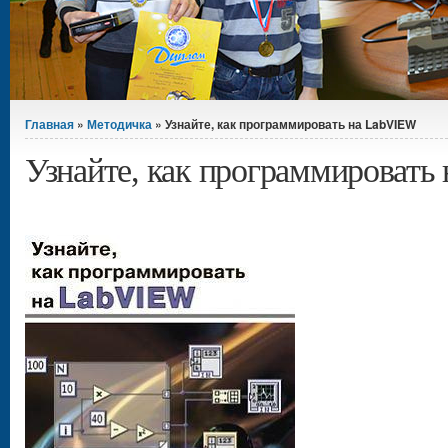
Вы здесь
Главная
»
Методичка
» Узнайте, как программировать на LabVIEW
Узнайте, как программировать