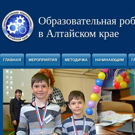
Перейти к содержимому
Образовательная ро
в Алтайском крае
ГЛАВНАЯ
МЕРОПРИЯТИЯ
МЕТОДИЧКА
НАЧИНАЮЩИМ
Г