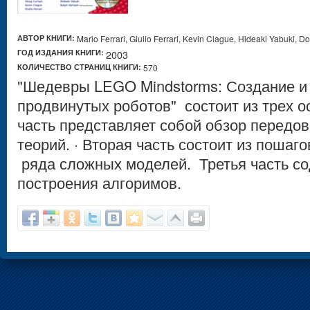
АВТОР КНИГИ:
Mario Ferrari, Giulio Ferrari, Kevin Clague, Hideaki Yabuki, 
ГОД ИЗДАНИЯ КНИГИ:
2003
КОЛИЧЕСТВО СТРАНИЦ КНИГИ:
570
"Шедевры LEGO Mindstorms: Создание и
продвинутых роботов" состоит из трех 
часть представляет собой обзор передо
теорий. · Вторая часть состоит из поша
ряда сложных моделей. Третья часть с
построения алгоримов.