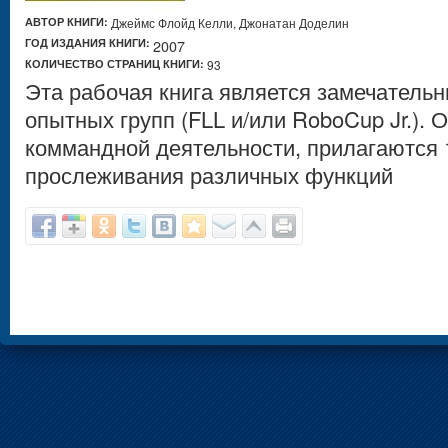
АВТОР КНИГИ:
Джеймс Флойд Келли, Джонатан Доделин
ГОД ИЗДАНИЯ КНИГИ:
2007
КОЛИЧЕСТВО СТРАНИЦ КНИГИ:
93
Эта рабочая книга является замечатель
опытных групп (FLL и/или RoboCup Jr.). 
коммандной деятельности, прилагаются 
прослеживания различных функций