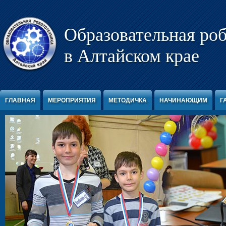
Перейти к содержимому
Образовательная ро
в Алтайском крае
ГЛАВНАЯ
МЕРОПРИЯТИЯ
МЕТОДИЧКА
НАЧИНАЮЩИМ
Г