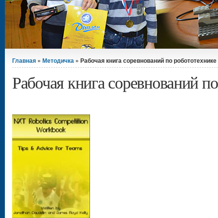
Вы здесь
Главная
»
Методичка
» Рабочая книга соревнований по робототехнике
Рабочая книга соревнований п