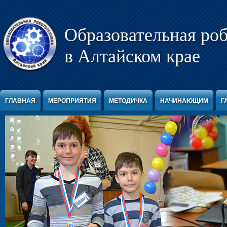
Перейти к содержимому
Образовательная ро
в Алтайском крае
ГЛАВНАЯ
МЕРОПРИЯТИЯ
МЕТОДИЧКА
НАЧИНАЮЩИМ
Г