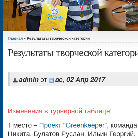
Вы здесь
Главная
» Результаты творческой категории
Результаты творческой категор
admin
от
вс, 02 Апр 2017
Изменения в турнирной таблице!
1 место –
Проект "Greenkeeper"
, команда
Никита, Булатов Руслан, Ильин Георги