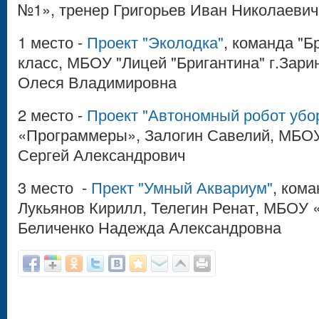
№1», тренер Григорьев Иван Николаевич
1 место -
Проект "Эколодка"
, команда "Б
класс, МБОУ "Лицей "Бригантина" г.Зари
Олеся Владимировна
2 место -
Проект "Автономный робот убор
«Программеры», Залогин Савелий, МБО
Сергей Александрович
3 место -
Прект "Умный Аквариум"
, ком
Лукьянов Кирилл, Телегин Ренат, МБОУ 
Беличенко Надежда Александровна