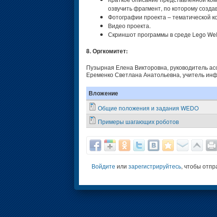
озвучить фрагмент, по которому созда
Фотографии проекта – тематической к
Видео проекта.
Скриншот программы в среде Lego We
8. Оргкомитет:
Пузырная Елена Викторовна, руководитель ас
Еременко Светлана Анатольевна, учитель и
Вложение
Общие положения и задания WEDO
Примеры шагающих роботов
Войдите
или
зарегистрируйтесь
, чтобы отп