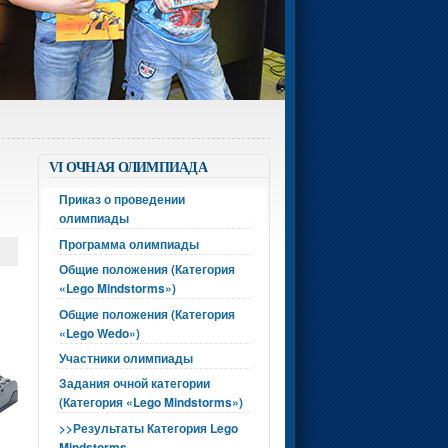
VI ОЧНАЯ ОЛИМПИАДА
Приказ о проведении
олимпиады
Программа олимпиады
Общие положения (Категория
«Lego Mindstorms»)
Общие положения (Категория
«Lego Wedo»)
Участники олимпиады
Задания очной категории
(Категория «Lego Mindstorms»)
>>Результаты Категория Lego
Mindstorms