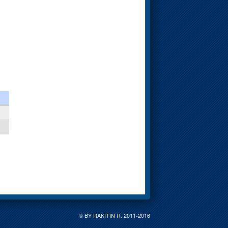
© BY RAKITIN R. 2011-2016