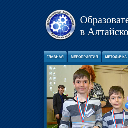
Перейти к содержимому
Образоват
в Алтайско
ГЛАВНАЯ
МЕРОПРИЯТИЯ
МЕТОДИЧКА