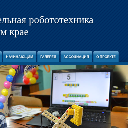
ельная робототехника
м крае
НАЧИНАЮЩИМ
ГАЛЕРЕЯ
АССОЦИАЦИЯ
О ПРОЕКТЕ