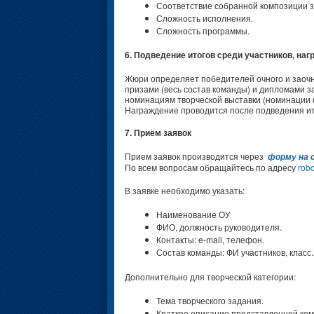
Соответствие собранной композиции з
Сложность исполнения.
Сложность программы.
6. Подведение итогов среди участников, наг
Жюри определяет победителей очного и заочн
призами (весь состав команды) и дипломами з
номинациям творческой выставки (номинации 
Награждение проводится после подведения ит
7. Приём заявок
Прием заявок производится через
форму на
По всем вопросам обращайтесь по адресу
robo
В заявке необходимо указать:
Наименование ОУ
ФИО, должность руководителя.
Контакты: e-mail, телефон.
Состав команды: ФИ участников, класс.
Дополнительно для творческой категории:
Тема творческого задания.
Краткое описание представленной комп