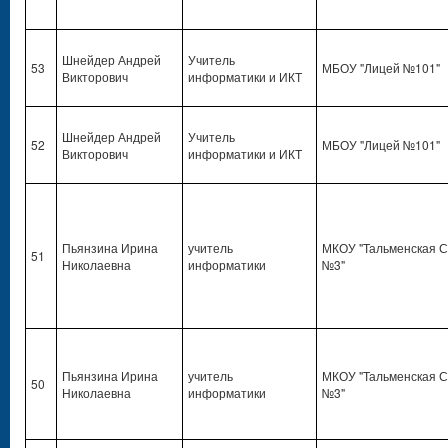
Шнейдер Андрей
Учитель
53
МБОУ "Лицей №101"
Викторович
информатики и ИКТ
Шнейдер Андрей
Учитель
52
МБОУ "Лицей №101"
Викторович
информатики и ИКТ
Пьянзина Ирина
учитель
МКОУ "Тальменская 
51
Николаевна
информатики
№3"
Пьянзина Ирина
учитель
МКОУ "Тальменская 
50
Николаевна
информатики
№3"