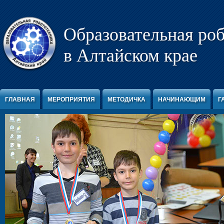
Перейти к содержимому
Образовательная ро
в Алтайском крае
ГЛАВНАЯ
МЕРОПРИЯТИЯ
МЕТОДИЧКА
НАЧИНАЮЩИМ
Г