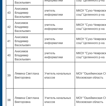
информатики
сош" Целинного р-на
Васильевич
Анисимов
учитель
МКОУ "Сухо-Чемровс
43
Владимир
информатики
сош" Целинного р-на
Васильевич
Анисимов
учитель
МКОУ "Сухо-Чемровс
42
Владимир
информатики
сош" Целинного р-на
Васильевич
Анисимов
учитель
МКОУ "Сухо-Чемровс
41
Владимир
информатики
сош" Целинного р-на
Васильевич
Анисимов
учитель
МКОУ "Сухо-Чемровс
40
Владимир
информатики
сош" Целинного р-на
Васильевич
Лямина Светлана
Учитель начальных
МОУ "Ошейкинская С
39
Викторовна
классов
Московская область
Лямина Светлана
Учитель начальных
МОУ "Ошейкинская С
38
Викторовна
классов
Московская область