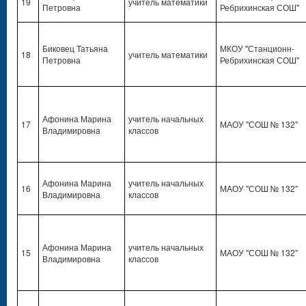
19
учитель математики
Петровна
Ребрихинская СОШ"
Биковец Татьяна
МКОУ "Станционн-
18
учитель математики
Петровна
Ребрихинская СОШ"
Афонина Марина
учитель начальных
17
МАОУ "СОШ № 132"
Владимировна
классов
Афонина Марина
учитель начальных
16
МАОУ "СОШ № 132"
Владимировна
классов
Афонина Марина
учитель начальных
15
МАОУ "СОШ № 132"
Владимировна
классов