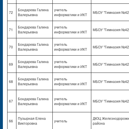
Бондарева Галина
учитель
72
МБОУ "Гимназия №42
Валерьевна
информатики и ИКТ
Бондарева Галина
учитель
71
МБОУ "Гимназия №42
Валерьевна
информатики и ИКТ
Бондарева Галина
учитель
70
МБОУ "Гимназия №42
Валерьевна
информатики и ИКТ
Бондарева Галина
учитель
69
МБОУ "Гимназия №42
Валерьевна
информатики и ИКТ
Бондарева Галина
учитель
68
МБОУ "Гимназия №42
Валерьевна
информатики и ИКТ
Бондарева Галина
учитель
67
МБОУ "Гимназия №42
Валерьевна
информатики и ИКТ
Пузырная Елена
ДЮЦ Железнодорожн
66
учитель
Викторовна
района