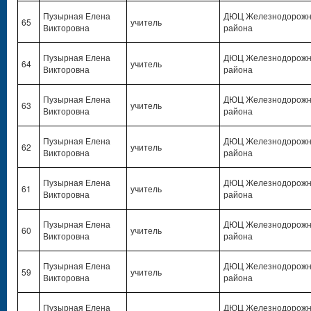
Пузырная Елена
ДЮЦ Железнодорожн
65
учитель
Викторовна
района
Пузырная Елена
ДЮЦ Железнодорожн
64
учитель
Викторовна
района
Пузырная Елена
ДЮЦ Железнодорожн
63
учитель
Викторовна
района
Пузырная Елена
ДЮЦ Железнодорожн
62
учитель
Викторовна
района
Пузырная Елена
ДЮЦ Железнодорожн
61
учитель
Викторовна
района
Пузырная Елена
ДЮЦ Железнодорожн
60
учитель
Викторовна
района
Пузырная Елена
ДЮЦ Железнодорожн
59
учитель
Викторовна
района
Пузырная Елена
ДЮЦ Железнодорожн