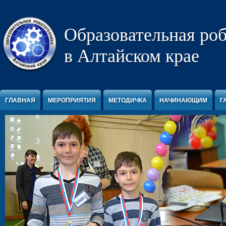
Перейти к содержимому
Образовательная ро
в Алтайском крае
ГЛАВНАЯ
МЕРОПРИЯТИЯ
МЕТОДИЧКА
НАЧИНАЮЩИМ
Г