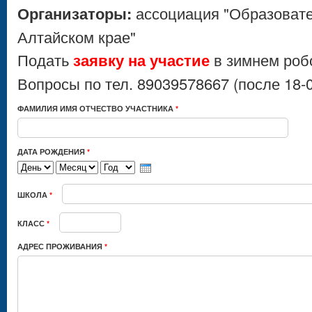
Организаторы:
ассоциация "Образовате
Алтайском крае"
Подать
заявку на участие
в зимнем роб
Вопросы по тел. 89039578667 (после 18-
ФАМИЛИЯ ИМЯ ОТЧЕСТВО УЧАСТНИКА
*
ДАТА РОЖДЕНИЯ
*
ДЕНЬ
МЕСЯЦ
ГОД
ШКОЛА
*
КЛАСС
*
АДРЕС ПРОЖИВАНИЯ
*