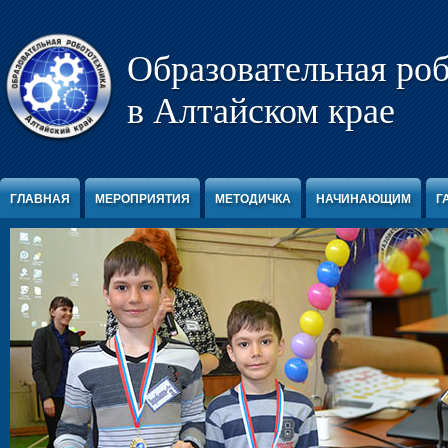
Перейти к содержимому
Образовательная ро
в Алтайском крае
ГЛАВНАЯ
МЕРОПРИЯТИЯ
МЕТОДИЧКА
НАЧИНАЮЩИМ
Г