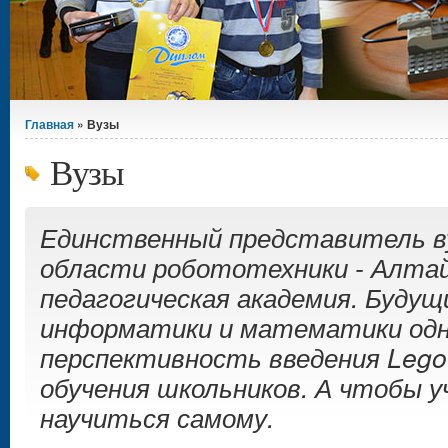
Вы здесь
Главная
» Вузы
Вузы
Единственный представитель ву
области робототехники - Алтай
педагогическая академия. Будущ
информатики и математики одн
перспективность введения Lego
обучения школьников. А чтобы у
научиться самому.