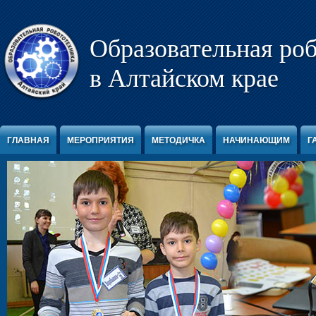
Перейти к содержимому
Образовательная ро
в Алтайском крае
ГЛАВНАЯ
МЕРОПРИЯТИЯ
МЕТОДИЧКА
НАЧИНАЮЩИМ
Г