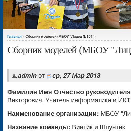
Вы здесь
Главная
» Сборник моделей (МБОУ "Лицей №101")
Сборник моделей (МБОУ "Лиц
admin
от
ср, 27 Мар 2013
Фамилия Имя Отчество руководителя
Викторович, Учитель информатики и ИКТ
Наименование организации:
МБОУ "Ли
Название команды:
Винтик и Шпунтик