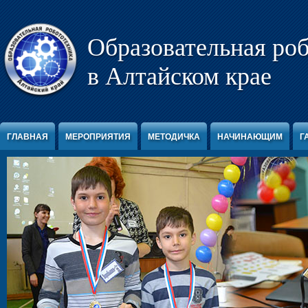
Перейти к содержимому
Образовательная ро
в Алтайском крае
ГЛАВНАЯ
МЕРОПРИЯТИЯ
МЕТОДИЧКА
НАЧИНАЮЩИМ
Г