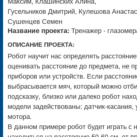
Максим, Клашинских Алина,
Гусельников Дмитрий, Кулешова Анастас
Сушенцев Семен
Название проекта:
Тренажер - глазомер
ОПИСАНИЕ ПРОЕКТА:
Робот научит нас определять расстояние 
оценивать расстояние до предмета, не п
приборов или устройств. Если расстояни
выбрасывается мяч, который можно отбит
подсказку, близко или далеко робот нах
модели задействованы: датчик-касания, 
мотора.
В данном примере робот будет играть с н
находиться на расстояние 50-60 см. от п