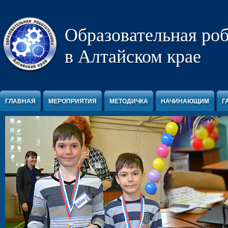
Перейти к содержимому
Образовательная ро
в Алтайском крае
ГЛАВНАЯ
МЕРОПРИЯТИЯ
МЕТОДИЧКА
НАЧИНАЮЩИМ
Г