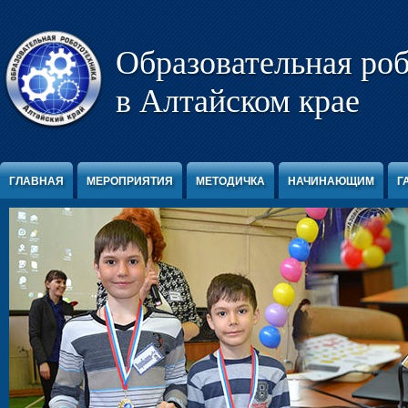
Перейти к содержимому
Образовательная ро
в Алтайском крае
ГЛАВНАЯ
МЕРОПРИЯТИЯ
МЕТОДИЧКА
НАЧИНАЮЩИМ
Г