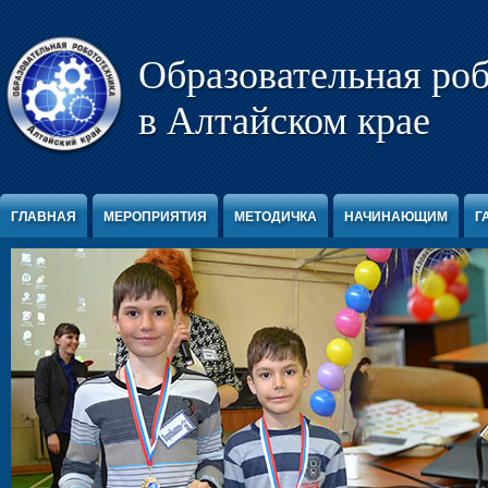
Перейти к содержимому
Образовательная ро
в Алтайском крае
ГЛАВНАЯ
МЕРОПРИЯТИЯ
МЕТОДИЧКА
НАЧИНАЮЩИМ
Г