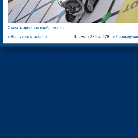
Скачать оригинал изображения
« Вернуться к галерее
Элемент 275 из 279
« Предыдущи