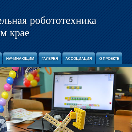
ельная робототехника
м крае
НАЧИНАЮЩИМ
ГАЛЕРЕЯ
АССОЦИАЦИЯ
О ПРОЕКТЕ