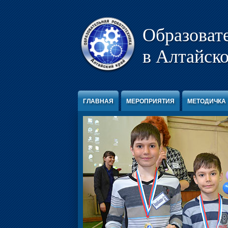
Перейти к содержимому
Образоват
в Алтайско
ГЛАВНАЯ
МЕРОПРИЯТИЯ
МЕТОДИЧКА