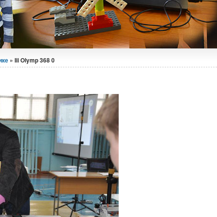
ике
» Iii Olymp 368 0