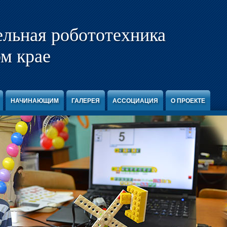
ельная робототехника
м крае
НАЧИНАЮЩИМ
ГАЛЕРЕЯ
АССОЦИАЦИЯ
О ПРОЕКТЕ