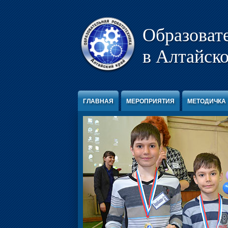
Перейти к содержимому
Образоват
в Алтайско
ГЛАВНАЯ
МЕРОПРИЯТИЯ
МЕТОДИЧКА