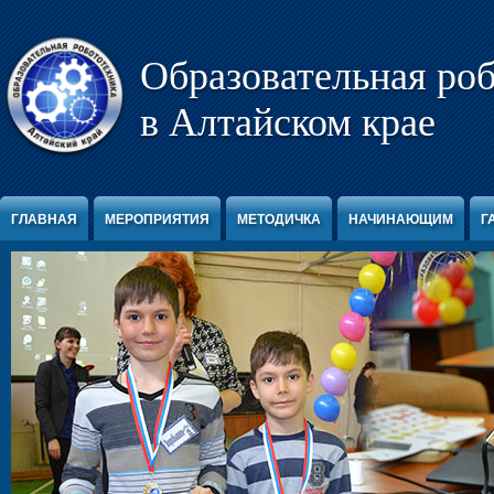
Перейти к содержимому
Образовательная ро
в Алтайском крае
ГЛАВНАЯ
МЕРОПРИЯТИЯ
МЕТОДИЧКА
НАЧИНАЮЩИМ
Г