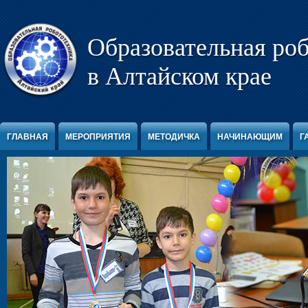
Перейти к содержимому
Образовательная ро
в Алтайском крае
ГЛАВНАЯ
МЕРОПРИЯТИЯ
МЕТОДИЧКА
НАЧИНАЮЩИМ
Г