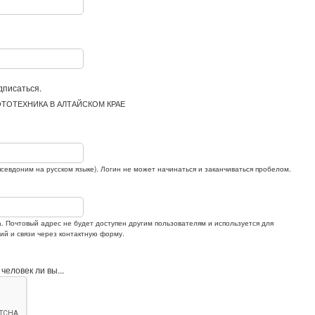
дписаться.
ТОТЕХНИКА В АЛТАЙСКОМ КРАЕ
севдоним на русском языке). Логин не может начинаться и заканчиваться пробелом.
а. Почтовый адрес не будет доступен другим пользователям и используется для
й и связи через контактную форму.
человек ли вы...