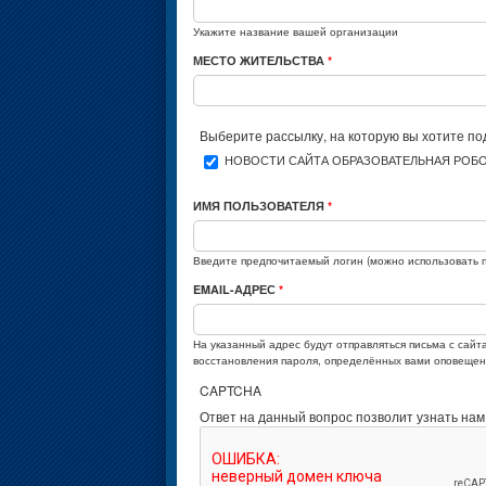
Укажите название вашей организации
МЕСТО ЖИТЕЛЬСТВА
*
Выберите рассылку, на которую вы хотите по
НОВОСТИ САЙТА ОБРАЗОВАТЕЛЬНАЯ РОБО
ИМЯ ПОЛЬЗОВАТЕЛЯ
*
Введите предпочитаемый логин (можно использовать п
EMAIL-АДРЕС
*
На указанный адрес будут отправляться письма с сайт
восстановления пароля, определённых вами оповещени
CAPTCHA
Ответ на данный вопрос позволит узнать нам 