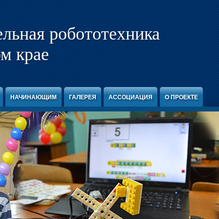
ельная робототехника
м крае
НАЧИНАЮЩИМ
ГАЛЕРЕЯ
АССОЦИАЦИЯ
О ПРОЕКТЕ