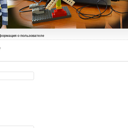
формация о пользователе
е