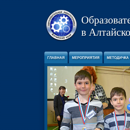
Перейти к содержимому
Образоват
в Алтайско
ГЛАВНАЯ
МЕРОПРИЯТИЯ
МЕТОДИЧКА