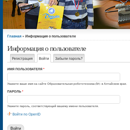
Вы здесь
Главная
» Информация о пользователе
Информация о пользователе
Главные вкладки
Регистрация
Войти
(активная вкладка)
Забыли пароль?
ИМЯ ПОЛЬЗОВАТЕЛЯ
*
Укажите ваше имя на сайте Образовательная робототехника<br> в Алтайском крае.
ПАРОЛЬ
*
Укажите пароль, соответствующий вашему имени пользователя.
Войти по OpenID