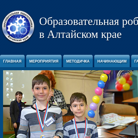
Перейти к содержимому
Образовательная ро
в Алтайском крае
ГЛАВНАЯ
МЕРОПРИЯТИЯ
МЕТОДИЧКА
НАЧИНАЮЩИМ
Г