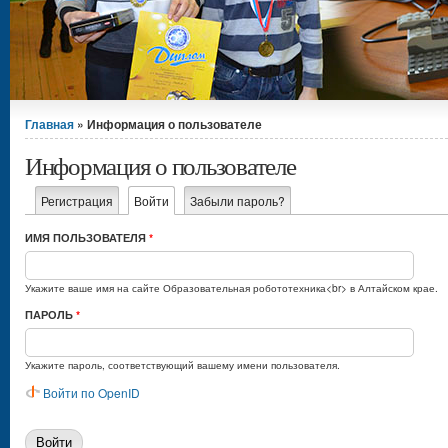
Вы здесь
Главная
» Информация о пользователе
Информация о пользователе
Главные вкладки
Регистрация
Войти
(активная вкладка)
Забыли пароль?
ИМЯ ПОЛЬЗОВАТЕЛЯ
*
Укажите ваше имя на сайте Образовательная робототехника<br> в Алтайском крае.
ПАРОЛЬ
*
Укажите пароль, соответствующий вашему имени пользователя.
Войти по OpenID