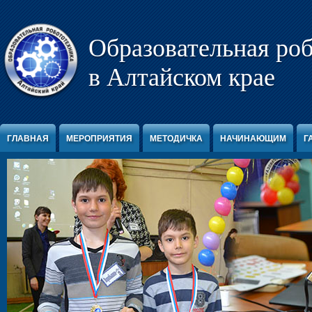
Перейти к содержимому
Образовательная ро
в Алтайском крае
ГЛАВНАЯ
МЕРОПРИЯТИЯ
МЕТОДИЧКА
НАЧИНАЮЩИМ
Г